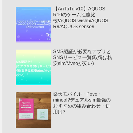
【AnTuTu v10】AQUOS
R10のゲーム性能比
較!AQUOS wish5/AQUOS
R9/AQUOS sense9
SMS認証が必要なアプリと
SNSサービス一覧(取得は格
安sim/Mvnoが安い)
楽天モバイル・Povo・
mineo!?デュアルsim最強の
おすすめの組み合わせ・併
用は?