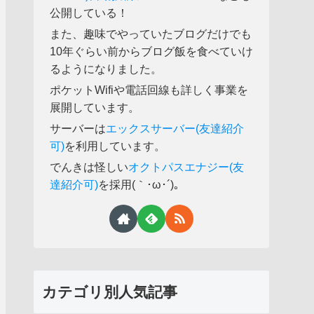
公開している！
また、趣味でやっていたブログだけでも
10年ぐらい前からブログ飯を食べていけ
るようになりました。
ポケットWifiや電話回線も詳しく事業を
展開しています。
サーバーは
エックスサーバー(友達紹介
可)
を利用しています。
でんきは怪しい
オクトパスエナジー(友
達紹介可)
を採用(｀･ω･´)。
カテゴリ別人気記事