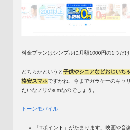
料金プランはシンプルに月額1000円の1つだ
どちらかというと
子供やシニアなどおじいちゃ
格安スマホ
ですかね。今までガラケーのキャ
たいなノリのsimなのでしょう。
トーンモバイル
「Tポイント」がたまります。映画や音楽