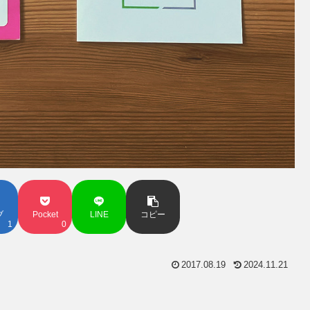
ブ
Pocket
LINE
コピー
1
0
2017.08.19
2024.11.21