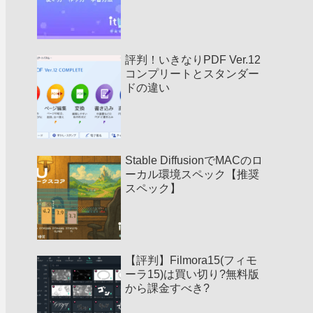
評判！いきなりPDF Ver.12
コンプリートとスタンダー
ドの違い
Stable DiffusionでMACのロ
ーカル環境スペック【推奨
スペック】
【評判】Filmora15(フィモ
ーラ15)は買い切り?無料版
から課金すべき?