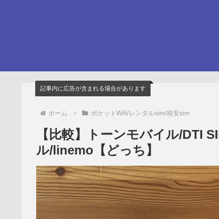
記事内に広告が含まれる場合があります
ホーム
ポケットWifi/レンタルsim/格安sim
【比較】トーンモバイル/DTI SIM/
ル/linemo【どっち】