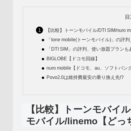
目
【比較】トーンモバイル/DTI SIM/nuro m
「tone mobile(トーンモバイル)
「DTI SIM」の評判、使い放題プランも
BIGLOBE【ドコモ回線】
nuro mobile【ドコモ、au、ソ
Povo2.0は維持費最安の乗り換え先!?
【比較】トーンモバイル/DTI 
モバイル/linemo【どっ