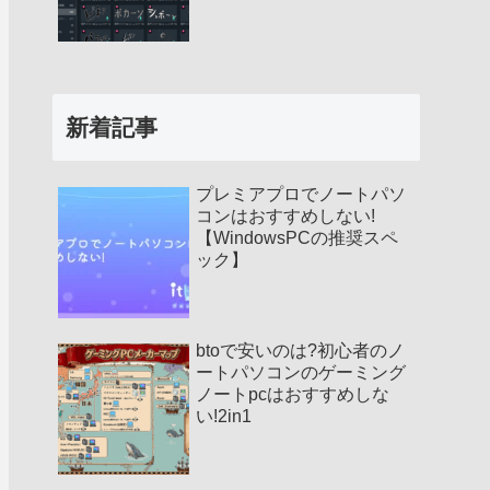
新着記事
プレミアプロでノートパソ
コンはおすすめしない!
【WindowsPCの推奨スペ
ック】
btoで安いのは?初心者のノ
ートパソコンのゲーミング
ノートpcはおすすめしな
い!2in1