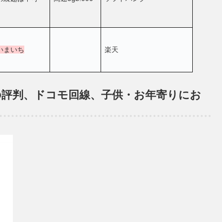
いまいち
楽天
ル)」の評判、ドコモ回線、子供・お年寄りにお