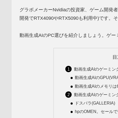
グラボメーカーNvidiaの投資家、ゲーム開発
開発でRTX4090やRTX5090も利用中)で
動画生成AIのPC選びを紹介しましょう。ゲー
目
動画生成AIのゲーミングP
動画生成AIのGPU(V
動画生成AIのメモリは6
動画生成AIのゲーミン
ドスパラ(GALLERIA)
hpのOMEN。セールで