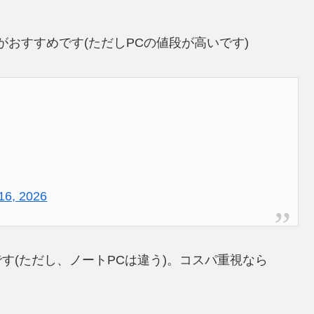
0がおすすめです(ただしPCの値段が高いです)
16, 2026
です(ただし、ノートPCは違う)。コスパ重視なら