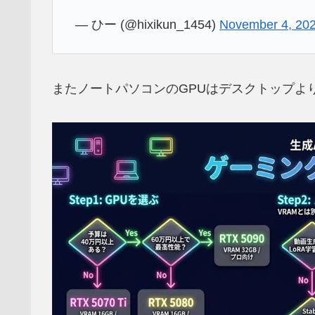
— ひー (@hixikun_1454)
November 4, 20
またノートパソコンのGPUはデスクトップよ