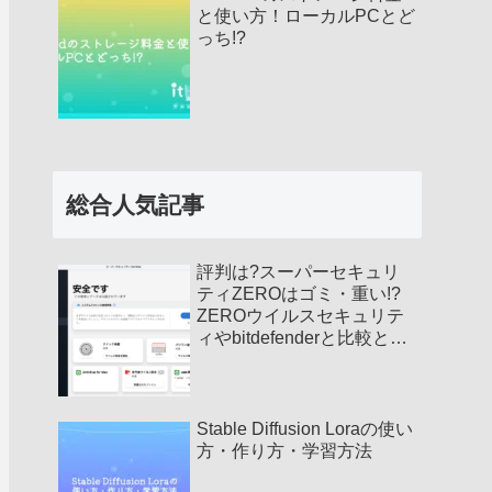
と使い方！ローカルPCとど
っち!?
総合人気記事
評判は?スーパーセキュリ
ティZEROはゴミ・重い!?
ZEROウイルスセキュリテ
ィやbitdefenderと比較と違
い!
Stable Diffusion Loraの使い
方・作り方・学習方法