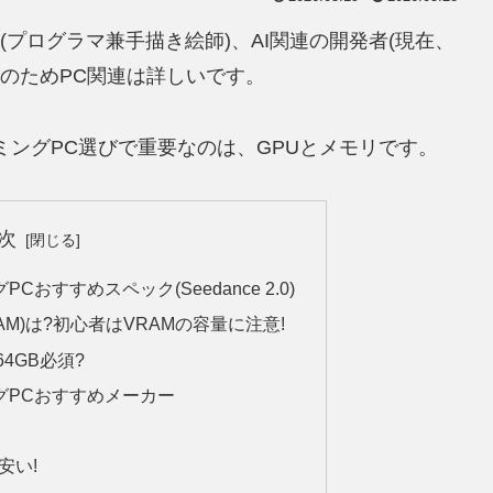
者(プログラマ兼手描き絵師)、AI関連の開発者(現在、
す。そのためPC関連は詳しいです。
ミングPC選びで重要なのは、GPUとメモリです。
次
Cおすすめスペック(Seedance 2.0)
RAM)は?初心者はVRAMの容量に注意!
4GB必須?
グPCおすすめメーカー
安い!