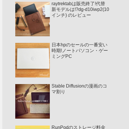
raytrektabは販売終了!代替
新モデルは!?dg-d10iwp2(10
インチ) のレビュー
日本hpのセールの一番安い
時期!ノートパソコン・ゲー
ミングPC
Stable Diffusionの漫画のコ
マ割り
RunPodのストレージ料金