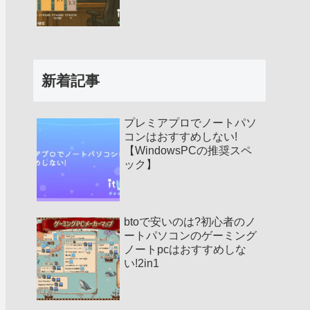
新着記事
プレミアプロでノートパソ
コンはおすすめしない!
【WindowsPCの推奨スペ
ック】
btoで安いのは?初心者のノ
ートパソコンのゲーミング
ノートpcはおすすめしな
い!2in1