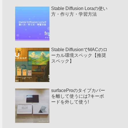
Stable Diffusion Loraの使い
方・作り方・学習方法
Stable DiffusionでMACのロ
ーカル環境スペック【推奨
スペック】
surfaceProのタイプカバー
を離して使うには?キーボ
ードを外して使う!