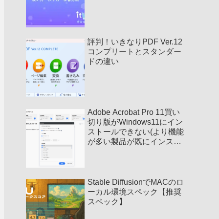
評判！いきなりPDF Ver.12
コンプリートとスタンダー
ドの違い
Adobe Acrobat Pro 11買い
切り版がWindows11にイン
ストールできない(より機能
が多い製品が既にインスト
ールされています)
Stable DiffusionでMACのロ
ーカル環境スペック【推奨
スペック】