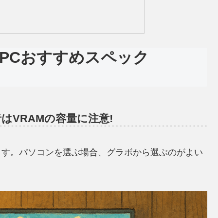
グPCおすすめスペック
者はVRAMの容量に注意!
ます。パソコンを選ぶ場合、グラボから選ぶのがよい