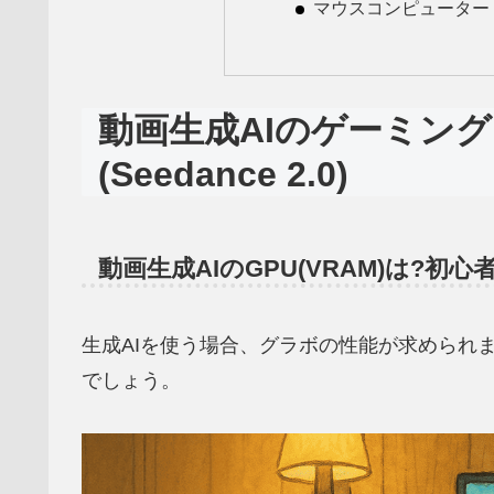
マウスコンピューター
動画生成AIのゲーミン
(Seedance 2.0)
動画生成AIのGPU(VRAM)は?初心
生成AIを使う場合、グラボの性能が求められ
でしょう。