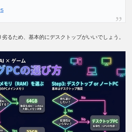
25
り劣るため、基本的にデスクトップがいいでしょう。