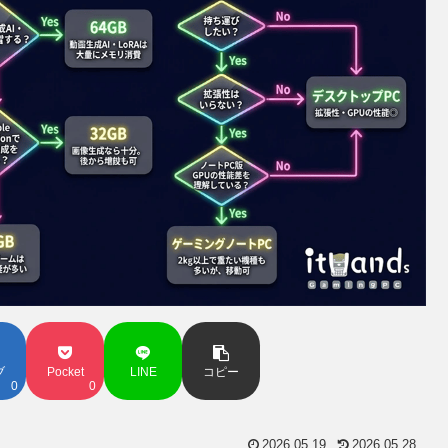
ブ
Pocket
LINE
コピー
0
0
2026.05.19
2026.05.28