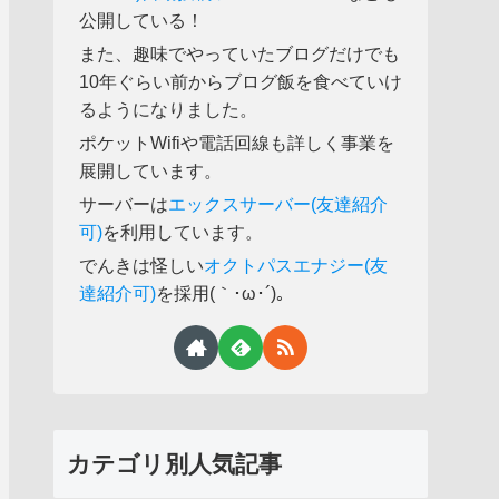
公開している！
また、趣味でやっていたブログだけでも
10年ぐらい前からブログ飯を食べていけ
るようになりました。
ポケットWifiや電話回線も詳しく事業を
展開しています。
サーバーは
エックスサーバー(友達紹介
可)
を利用しています。
でんきは怪しい
オクトパスエナジー(友
達紹介可)
を採用(｀･ω･´)。
カテゴリ別人気記事