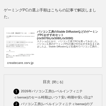
ゲーミングPCの選ぶ手順はこちらの記事で解説しまし
た。
パソコン工房のStable Diffusionなどのゲーミン
グPCおすすめセット
(rtx5070ti,rtx5080,rtx5090)
スクショのとおり、パソコン工房でPCを買ってみました。
パソコン工房のゲーミングPCの選び方やおすすめをまとめ
ましたよ。Stable Diffusionなど生成AIでパソコン工房の
PC選び(rtx5070ti,rtx5080,rtx5090)...
createcare.xsrv.jp
目次
2026年パソコン工房(レベルインフィニテ
ィ/sense)のセール時期はいつ？安い時期や安い日は?
パソコン工房(レベルインフィニティ/sense)のブ