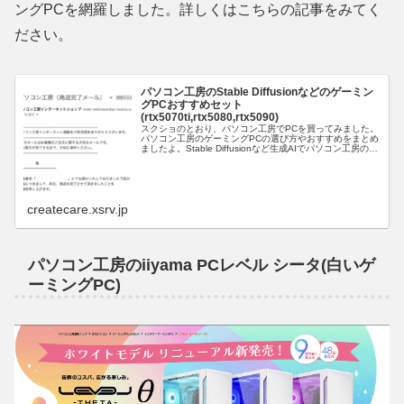
ングPCを網羅しました。詳しくはこちらの記事をみてく
ださい。
パソコン工房のStable Diffusionなどのゲーミン
グPCおすすめセット
(rtx5070ti,rtx5080,rtx5090)
スクショのとおり、パソコン工房でPCを買ってみました。
パソコン工房のゲーミングPCの選び方やおすすめをまとめ
ましたよ。Stable Diffusionなど生成AIでパソコン工房の
PC選び(rtx5070ti,rtx5080,rtx5090)...
createcare.xsrv.jp
パソコン工房のiiyama PCレベル シータ(白いゲ
ーミングPC)