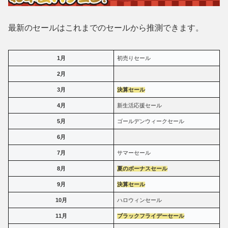
最新のセールはこれまでのセールから推測できます。
1月
初売りセール
2月
3月
決算セール
4月
新生活応援セール
5月
ゴールデンウィークセール
6月
7月
サマーセール
8月
夏のボーナスセール
9月
決算セール
10月
ハロウィンセール
11月
ブラックフライデーセール