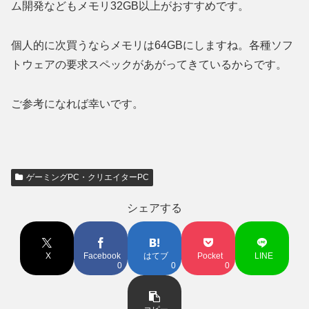
ム開発などもメモリ32GB以上がおすすめです。
個人的に次買うならメモリは64GBにしますね。各種ソフ
トウェアの要求スペックがあがってきているからです。
ご参考になれば幸いです。
ゲーミングPC・クリエイターPC
シェアする
X
Facebook
はてブ
Pocket
LINE
0
0
0