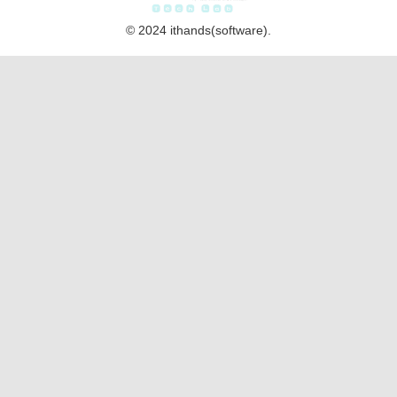
© 2024 ithands(software).