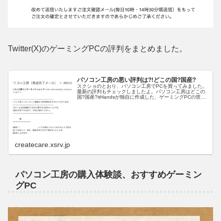
Twitter(X)のゲーミングPCの評判をまとめました。
パソコン工房の悪い評判は?!どこの国?国産?
スクショのとおり、パソコン工房でPCを買ってみました。
最新の評判もチェックしましたよ。パソコン工房はどこの
国?国産?itHandsが独自に作成した、ゲーミングPCの世界
地図パソコン工房は国産で日本のメーカーです。他にもい
ろいろなメーカーがあ...
createcare.xsrv.jp
パソコン工房の購入体験談、おすすめゲーミン
グPC