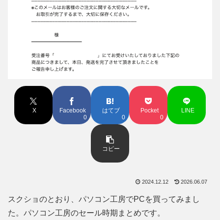
X
Facebook
はてブ
Pocket
LINE
0
0
0
コピー
2024.12.12
2026.06.07
スクショのとおり、パソコン工房でPCを買ってみまし
た。パソコン工房のセール時期まとめです。