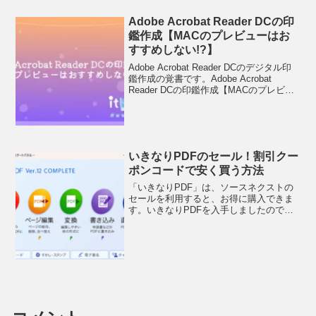
ンは終了！弥生会計ne...
Adobe Acrobat Reader DCの印
鑑作成【MACのプレビューはお
すすめしない!?】
Adobe Acrobat Reader DCのデジタル印
鑑作成の覚書です。Adobe Acrobat
Reader DCの印鑑作成【MACのプレビュ
ーはおすすめしない!?】まず、ダウンロ
ードしてインストールします。特に迷う
点はありませんで...
いきなりPDFのセール！割引クー
ポンコードで安く買う方法
「いきなりPDF」は、ソースネクストの
セールを利用すると、お得に購入できま
す。いきなりPDFを入手しましたので、
インストール方法もまとめます。いきな
りPDFのセール！割引クーポンコードで
安く買う方法ソースネクストのセールで
安く買うことができ...