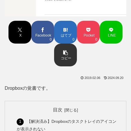
X
Facebook
はてブ
Pocket
LINE
0
0
0
コピー
2019.02.06
2024.09.20
Dropboxの覚書です。
目次
【解決済み】Dropboxのタスクトレイのアイコン
が表示されない