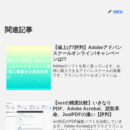
neru
関連記事
【値上げ?評判】Adobeアドバン
スクールオンライン!キャンペー
ンは!?
Adobeのソフトを長く使っています。お
得に購入できるアドバンスクールの覚書
です。アドバンスクールオンラインは値
上げ!?【速報】アドバンスクールオンラ
インは2024年12月1日（日）から値上げ
を行う予定です。スクール教材はどこも
値上げされま...
【ocrの精度比較】いきなり
PDF、Adobe Acrobat、読取革
命、JustPDFの違い【評判】
ocr対応のPDF編集ソフトを比較していき
ます。Adobe Acrobatはサブスクリプショ