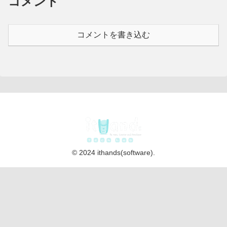
コメント
コメントを書き込む
© 2024 ithands(software).